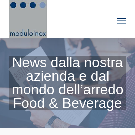
Salta
al
contenuto
News dalla nostra
azienda e dal
mondo dell’arredo
Food & Beverage