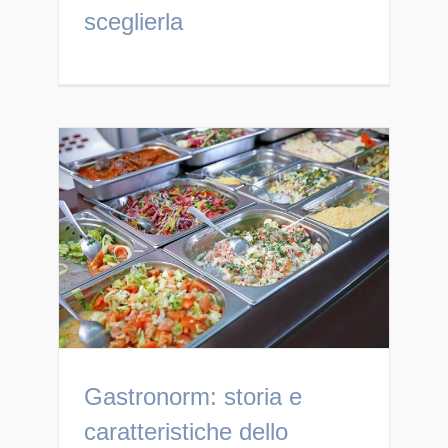
sceglierla
Gastronorm: storia e
caratteristiche dello