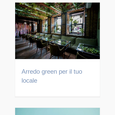
Arredo green per il tuo
locale