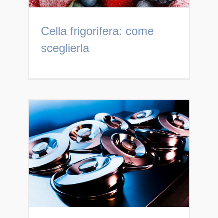
Cella frigorifera: come
sceglierla