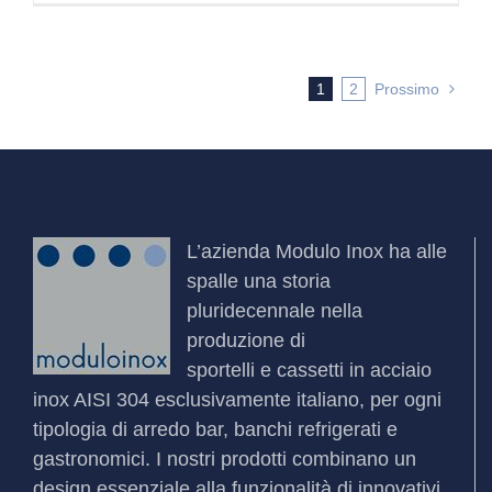
1
2
Prossimo
L’azienda
Modulo Inox
ha alle
spalle una storia
pluridecennale nella
produzione di
sportelli
e
cassetti
in acciaio
inox AISI 304 esclusivamente italiano, per ogni
tipologia di arredo bar, banchi refrigerati e
gastronomici. I nostri prodotti combinano un
design essenziale alla funzionalità di innovativi