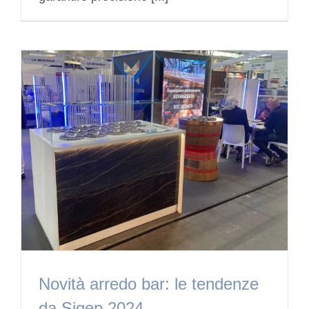
Novità arredo bar: le tendenze
da Sigep 2024