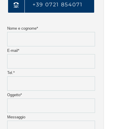
+39 0721 854071
Nome e cognome*
E-mail*
Tel.*
Oggetto*
Messaggio