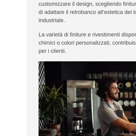
customizzare
il design, scegliendo finit
di adattare il retrobanco all’estetica del
industriale.
La varietà di finiture e rivestimenti dispon
chimici o colori personalizzati, contribu
per i clienti.