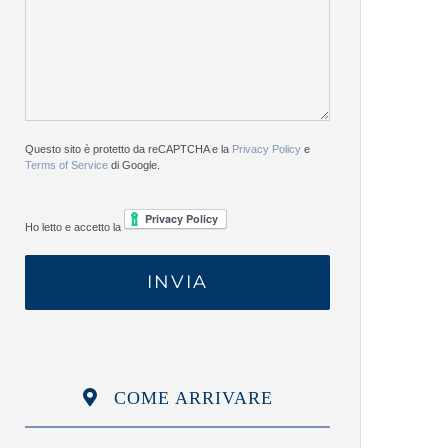
Questo sito è protetto da reCAPTCHA e la
Privacy Policy
e
Terms of Service
di Google.
Ho letto e accetto la
COME ARRIVARE