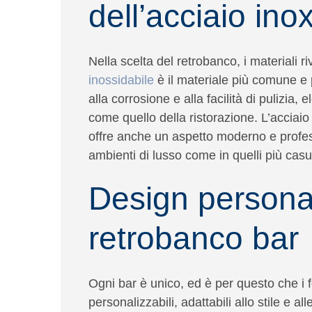
dell’acciaio ino
Nella scelta del retrobanco, i materiali r
inossidabile
è il materiale più comune e p
alla corrosione e alla facilità di pulizia
come quello della ristorazione. L’acciai
offre anche un aspetto moderno e profes
ambienti di lusso come in quelli più casu
Design personal
retrobanco bar
Ogni bar è unico, ed è per questo che i fo
personalizzabili, adattabili allo stile e al