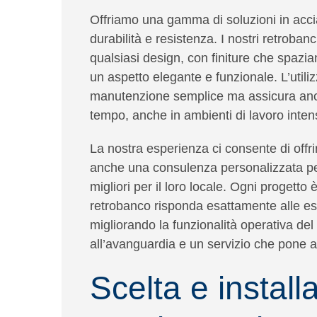
Offriamo una gamma di soluzioni in acc
durabilità e resistenza. I nostri retroban
qualsiasi design, con finiture che spazi
un aspetto elegante e funzionale. L’utili
manutenzione semplice ma assicura a
tempo, anche in ambienti di lavoro intens
La nostra esperienza ci consente di offri
anche una
consulenza personalizzata
pe
migliori per il loro locale. Ogni progetto
retrobanco risponda esattamente alle es
migliorando la funzionalità operativa del 
all’avanguardia e un servizio che pone al
Scelta e install