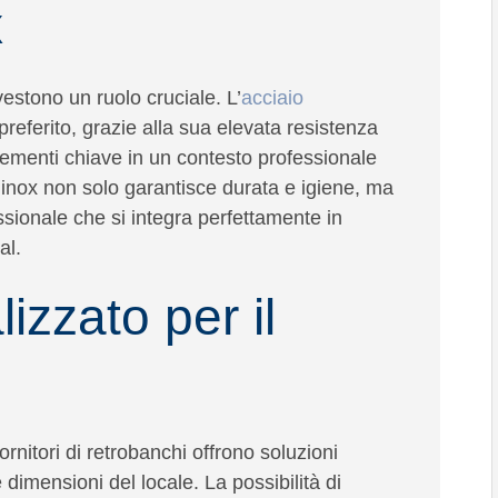
x
ivestono un ruolo cruciale. L’
acciaio
referito, grazie alla sua elevata resistenza
, elementi chiave in un contesto professionale
o inox non solo garantisce
durata e igiene
, ma
sionale che si integra perfettamente in
al.
izzato per il
rnitori di retrobanchi offrono soluzioni
le dimensioni del locale. La possibilità di