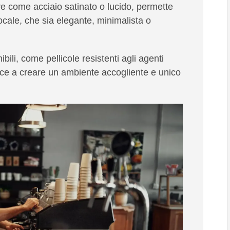
ure come acciaio satinato o lucido, permette
 locale, che sia elegante, minimalista o
ibili, come pellicole resistenti agli agenti
isce a creare un
ambiente accogliente
e unico