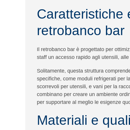
Caratteristiche 
retrobanco bar
Il retrobanco bar è progettato per
ottimi
staff un accesso rapido agli utensili, alle
Solitamente, questa struttura comprende
specifiche, come
moduli refrigerati
per l
scorrevoli
per utensili, e
vani
per la raccol
combinano per creare un
ambiente ordin
per supportare al meglio le esigenze quo
Materiali e qual