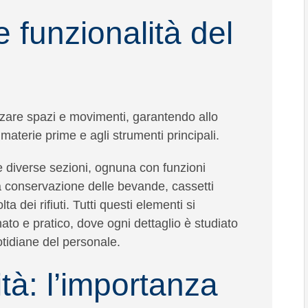
e funzionalità del
zzare spazi e movimenti
, garantendo allo
 materie prime e agli strumenti principali.
 diverse sezioni, ognuna con funzioni
a conservazione delle bevande,
cassetti
ta dei rifiuti. Tutti questi elementi si
ato e pratico
, dove ogni dettaglio è studiato
tidiane del personale.
ità: l’importanza