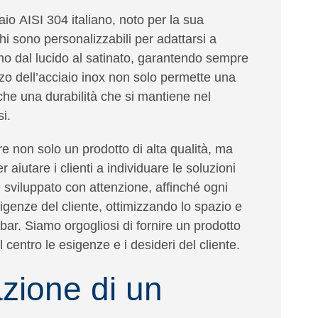
iaio
AISI 304 italiano
, noto per la sua
chi sono personalizzabili per adattarsi a
ano dal lucido al satinato, garantendo sempre
zzo dell’acciaio inox non solo permette una
nche una
durabilità
che si mantiene nel
i.
re non solo un prodotto di alta qualità, ma
r aiutare i clienti a individuare le soluzioni
 è sviluppato con attenzione, affinché ogni
igenze del cliente,
ottimizzando lo spazio e
bar.
Siamo orgogliosi di fornire un prodotto
 centro le esigenze e i desideri del cliente.
azione di un