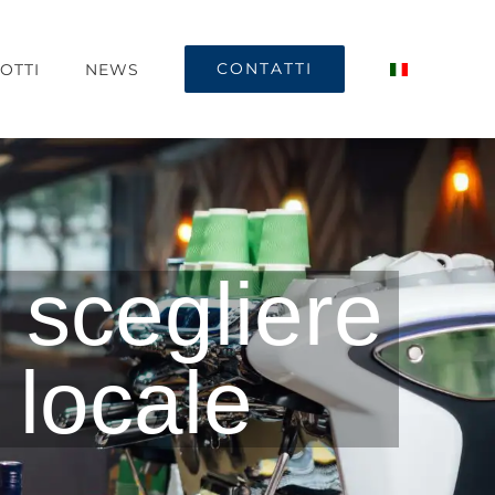
CONTATTI
OTTI
NEWS
 scegliere
o locale