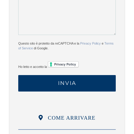
Questo sito è protetto da reCAPTCHA e la
Privacy Policy
e
Terms
of Service
di Google.
Ho letto e accetto la
COME ARRIVARE