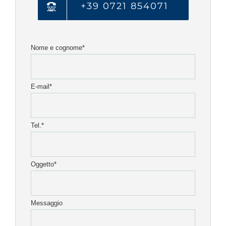
+39 0721 854071
Nome e cognome*
E-mail*
Tel.*
Oggetto*
Messaggio