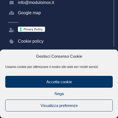
info@moduloinox.it
Google map
Cookie policy
Gestisci Consenso Cookie
PRODOTTI
Usiamo cookie per ottimizzare il nostro sito web ed i nostri servizi.
Accetta cookie
Sportelli e cassetti in acciaio inox
Nega
Accessori Bar Gelaterie
Accessori Gastronomia
Visualizza preferenze