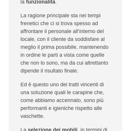
la
funzionalità
.
La ragione principale sta nei tempi
frenetici che ci si trova spesso ad
affrontare il personale all’interno del
locale, con il cliente da soddisfare al
meglio il prima possibile, mantenendo
in ordine le parti a vista come quelle
che non lo sono, ma da cui altrettanto
dipende il risultato finale.
Ed è questo uno dei tratti vincenti di
una soluzione quali le carapine che,
come abbiamo accennato, sono più
performanti e igieniche rispetto alle
vaschette.
La
selezione dei mobili
, in termini di