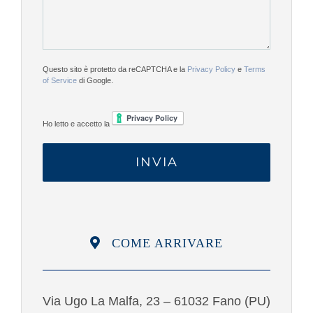
Questo sito è protetto da reCAPTCHA e la
Privacy Policy
e
Terms
of Service
di Google.
Ho letto e accetto la
COME ARRIVARE
Via Ugo La Malfa, 23 – 61032 Fano (PU)