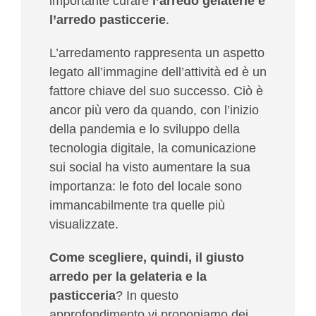
importante curare
l’arredo gelaterie e
l’arredo pasticcerie
.
L’arredamento rappresenta un aspetto
legato all’immagine dell’attività ed è un
fattore chiave del suo successo. Ciò è
ancor più vero da quando, con l’inizio
della pandemia e lo sviluppo della
tecnologia digitale, la comunicazione
sui social ha visto aumentare la sua
importanza: le foto del locale sono
immancabilmente tra quelle più
visualizzate.
Come scegliere, quindi, il giusto
arredo per la gelateria e la
pasticceria
? In questo
approfondimento vi proponiamo dei